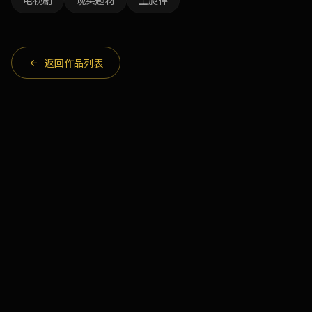
电视剧
现实题材
主旋律
返回作品列表