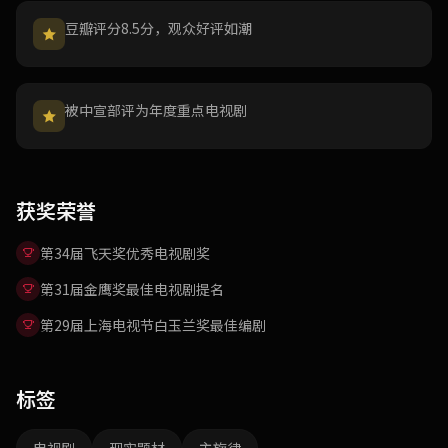
豆瓣评分8.5分，观众好评如潮
被中宣部评为年度重点电视剧
获奖荣誉
第34届飞天奖优秀电视剧奖
第31届金鹰奖最佳电视剧提名
第29届上海电视节白玉兰奖最佳编剧
标签